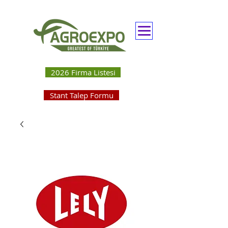
2026 Firma Listesi
Stant Talep Formu