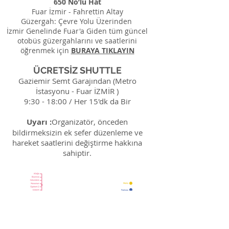
650 No’lu Hat
Fuar İzmir - Fahrettin Altay
Güzergah: Çevre Yolu Üzerinden
İzmir Genelinde Fuar'a Giden tüm güncel
otobüs güzergahlarını ve saatlerini
öğrenmek için
BURAYA TIKLAYIN
ÜCRETSİZ SHUTTLE
Gaziemir Semt Garajından (Metro
İstasyonu - Fuar İZMİR )
9:30 - 18:00 / Her 15'dk da Bir
Uyarı :
Organizatör, önceden
bildirmeksizin ek sefer düzenleme ve
hareket saatlerini değiştirme hakkına
sahiptir.