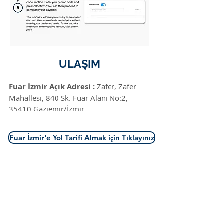
ULAŞIM
Fuar İzmir Açık Adresi :
Zafer, Zafer
Mahallesi, 840 Sk. Fuar Alanı No:2,
35410 Gaziemir/İzmir
Fuar İzmir'e Yol Tarifi Almak için Tıklayınız