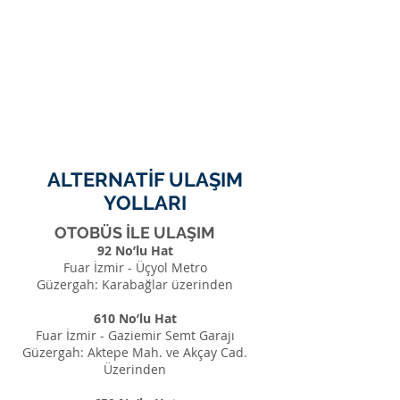
ALTERNATİF ULAŞIM
YOLLARI
OTOBÜS İLE ULAŞIM
92 No’lu Hat
Fuar İzmir - Üçyol Metro
Güzergah: Karabağlar üzerinden
610 No’lu Hat
Fuar İzmir - Gaziemir Semt Garajı
Güzergah: Aktepe Mah. ve Akçay Cad.
Üzerinden