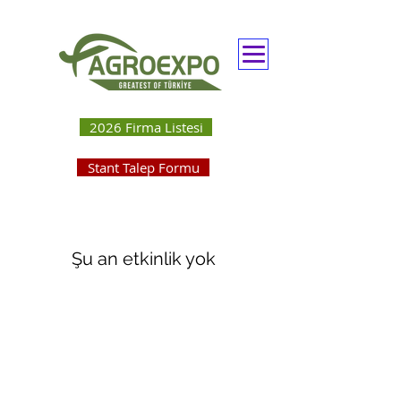
2026 Firma Listesi
Stant Talep Formu
Şu an etkinlik yok