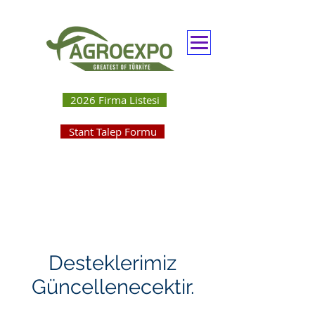
2026 Firma Listesi
Stant Talep Formu
Desteklerimiz
Güncellenecektir.