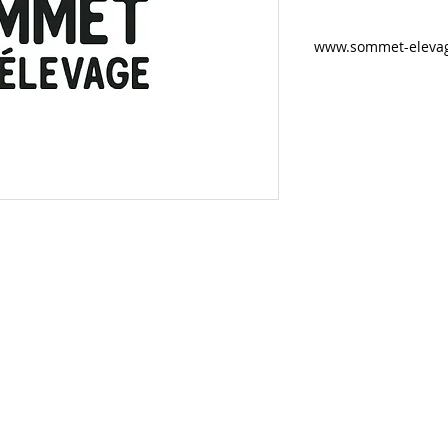
www.sommet-elevag