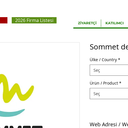
2026 Firma Listesi
ZİYARETÇİ
KATILIMCI
Sommet de 
Ülke / Country
*
Seç
Ürün / Product
*
Seç
Web Adresi / W