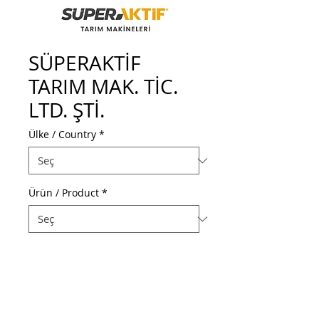
SÜPERAKTİF
TARIM MAK. TİC.
LTD. ŞTİ.
Ülke / Country
*
Ürün / Product
*
Web Adresi / Web Address