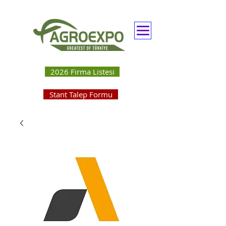
2026 Firma Listesi
Stant Talep Formu