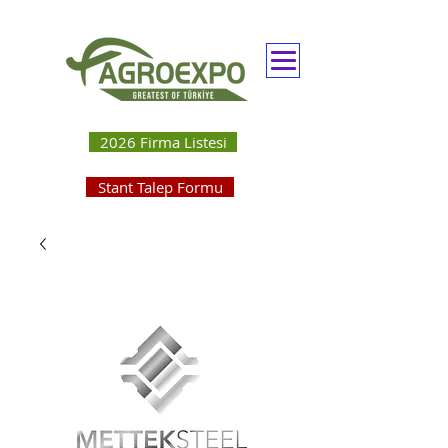
2026 Firma Listesi
Stant Talep Formu