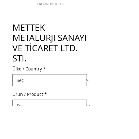
METTEK
METALURJI SANAYI
VE TİCARET LTD.
STI.
Ülke / Country
*
Ürün / Product
*