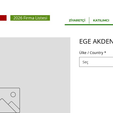
2026 Firma Listesi
ZİYARETÇİ
KATILIMCI
EGE AKDEN
Ülke / Country
*
Seç