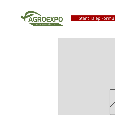
Stant Talep Formu