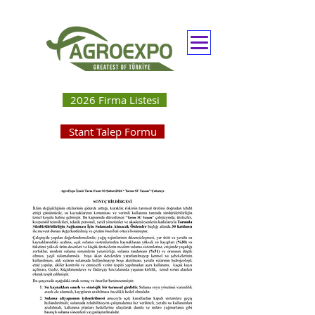
2026 Firma Listesi
Stant Talep Formu