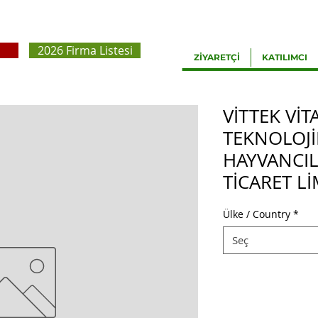
2026 Firma Listesi
ZİYARETÇİ
KATILIMCI
VİTTEK Vİ
TEKNOLOJİL
HAYVANCIL
TİCARET Lİ
Ülke / Country
*
Seç