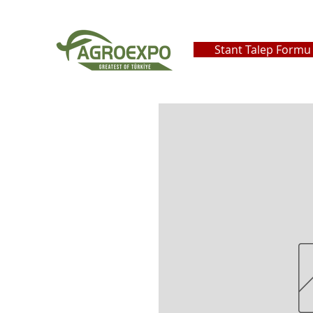
Stant Talep Formu