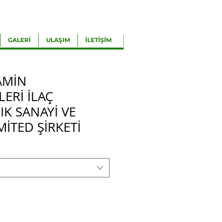
GALERİ
ULAŞIM
İLETİŞİM
TAMİN
ERİ İLAÇ
IK SANAYİ VE
MİTED ŞİRKETİ