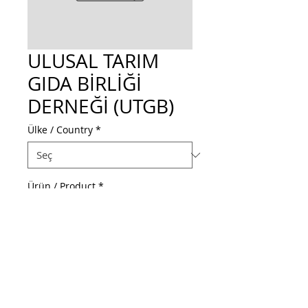
ULUSAL TARIM
GIDA BİRLİĞİ
DERNEĞİ (UTGB)
Ülke / Country
*
Ürün / Product
*
Web Adresi / Web Address