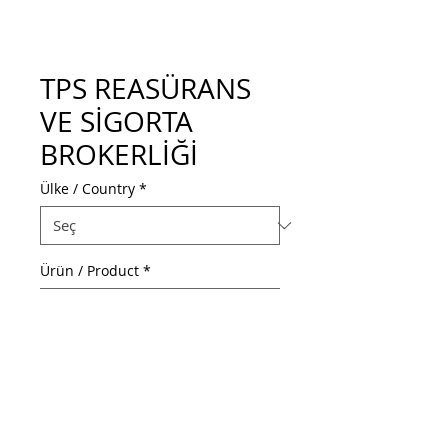
TPS REASÜRANS
VE SİGORTA
BROKERLİĞİ
Ülke / Country
*
Ürün / Product
*
Web Adresi / Web Address