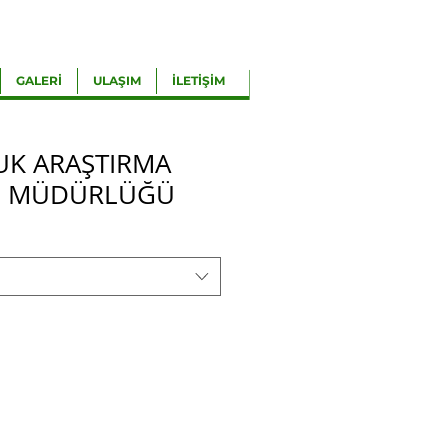
GALERİ
ULAŞIM
İLETİŞİM
UK ARAŞTIRMA
Ü MÜDÜRLÜĞÜ