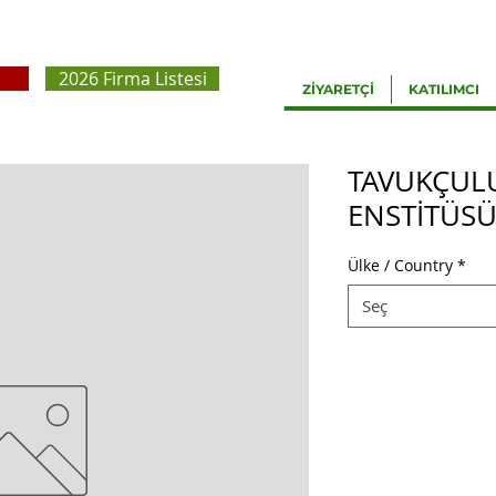
2026 Firma Listesi
ZİYARETÇİ
KATILIMCI
TAVUKÇUL
ENSTİTÜS
Ülke / Country
*
Seç