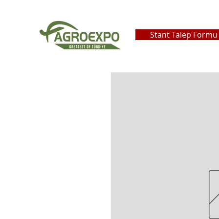
Stant Talep Formu