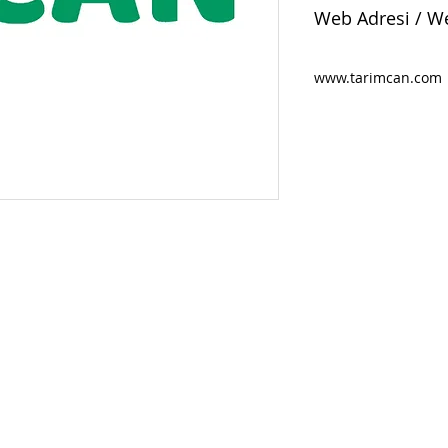
Web Adresi / W
www.tarimcan.com