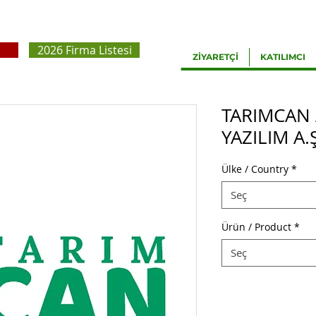
2026 Firma Listesi
ZİYARETÇİ
KATILIMCI
TARIMCAN
YAZILIM A.Ş
Ülke / Country
*
Seç
Ürün / Product
*
Seç