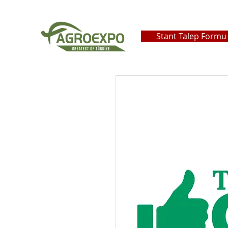
Stant Talep Formu