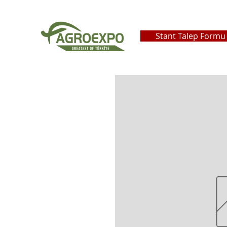
Stant Talep Formu