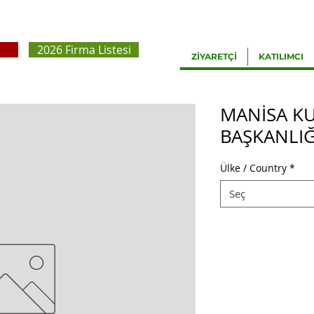
2026 Firma Listesi
ZİYARETÇİ
KATILIMCI
MANİSA KU
BAŞKANLIĞ
Ülke / Country
*
Seç