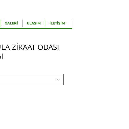
GALERİ
ULAŞIM
İLETİŞİM
LA ZİRAAT ODASI
I