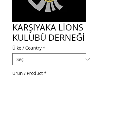
KARŞIYAKA LİONS
KULUBÜ DERNEĞİ
Ülke / Country
*
Ürün / Product
*
Web Adresi / Web Address