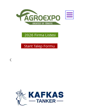
2026 Firma Listesi
Stant Talep Formu