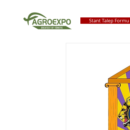
Stant Talep Formu