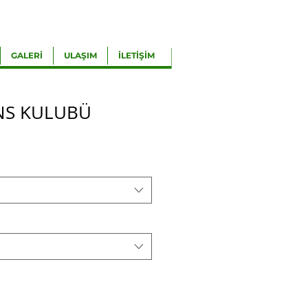
GALERİ
ULAŞIM
İLETİŞİM
NS KULUBÜ