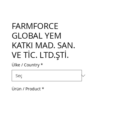
FARMFORCE
GLOBAL YEM
KATKI MAD. SAN.
VE TİC. LTD.ŞTİ.
Ülke / Country
*
Ürün / Product
*