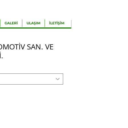
GALERİ
ULAŞIM
İLETİŞİM
OMOTİV SAN. VE
.