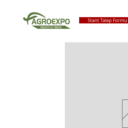
Stant Talep Formu