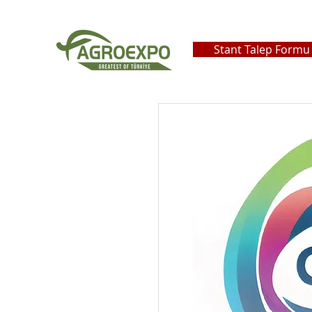
Stant Talep Formu