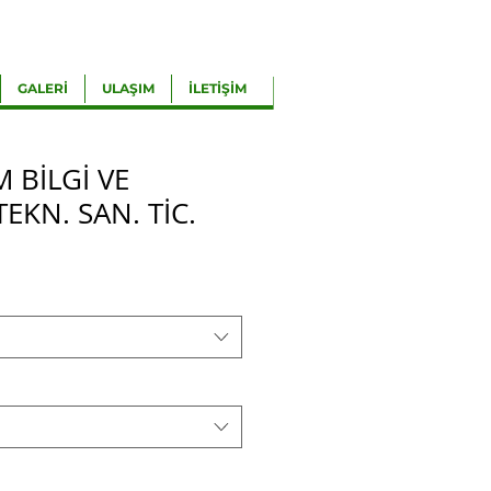
GALERİ
ULAŞIM
İLETİŞİM
M BİLGİ VE
TEKN. SAN. TİC.