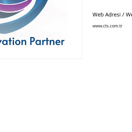
Web Adresi / W
www.cts.com.tr