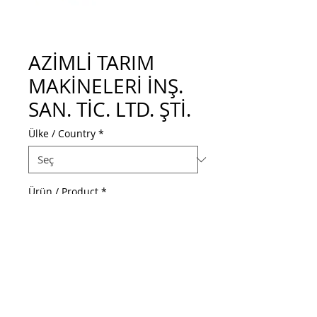
AZİMLİ TARIM
MAKİNELERİ İNŞ.
SAN. TİC. LTD. ŞTİ.
Ülke / Country
*
Ürün / Product
*
Web Adresi / Web Address