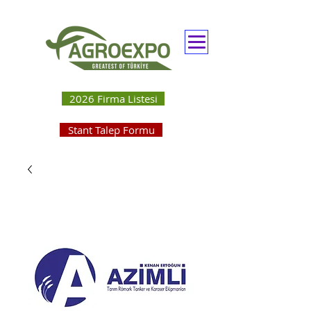
2026 Firma Listesi
Stant Talep Formu