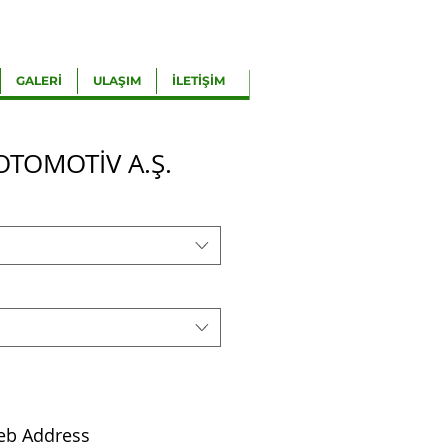
GALERİ
ULAŞIM
İLETİŞİM
OTOMOTİV A.Ş.
eb Address