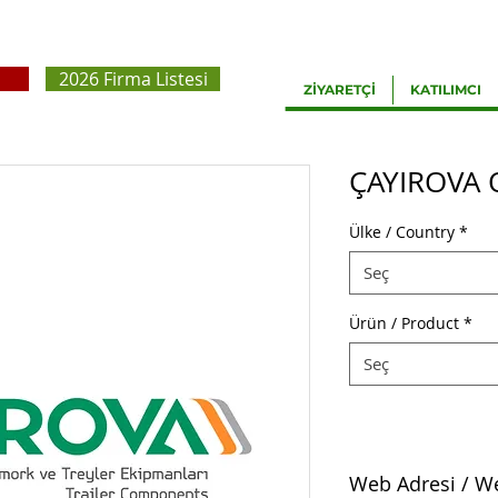
2026 Firma Listesi
ZİYARETÇİ
KATILIMCI
ÇAYIROVA 
Ülke / Country
*
Seç
Ürün / Product
*
Seç
Web Adresi / W