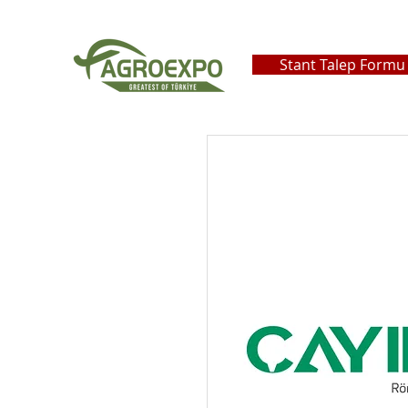
Stant Talep Formu